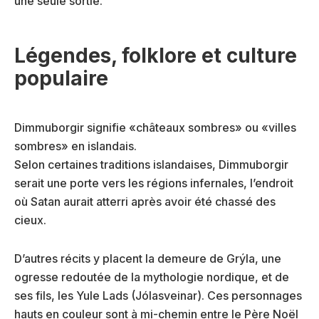
une seule sortie.
Légendes, folklore et culture
populaire
Dimmuborgir signifie «châteaux sombres» ou «villes
sombres» en islandais.
Selon certaines traditions islandaises, Dimmuborgir
serait une porte vers les régions infernales, l’endroit
où Satan aurait atterri après avoir été chassé des
cieux.
D’autres récits y placent la demeure de Grýla, une
ogresse redoutée de la mythologie nordique, et de
ses fils, les Yule Lads (Jólasveinar). Ces personnages
hauts en couleur sont à mi-chemin entre le Père Noël