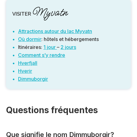
Myvatn
VISITER
Attractions autour du lac Myvatn
Où dormir
: hôtels et hébergements
Itinéraires:
1 jour
–
2 jours
Comment s’y rendre
Hverfjall
Hverir
Dimmuborgir
Questions fréquentes
Que signifie le nom Dimmuborgir?