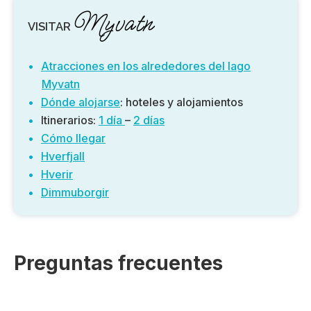
Myvatn
VISITAR
Atracciones en los alrededores del lago
Myvatn
Dónde alojarse
: hoteles y alojamientos
Itinerarios:
1 día
–
2 días
Cómo llegar
Hverfjall
Hverir
Dimmuborgir
Preguntas frecuentes