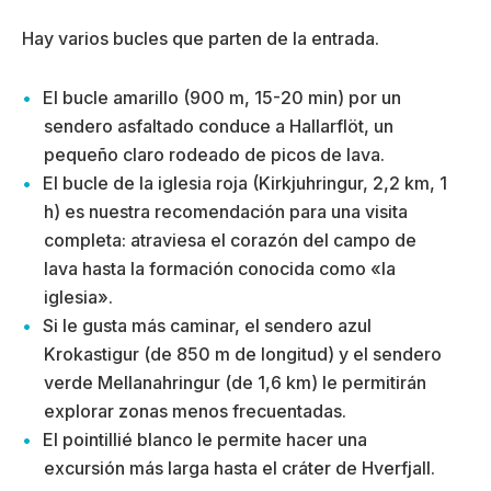
Hay varios bucles que parten de la entrada.
El bucle amarillo (900 m, 15-20 min) por un
sendero asfaltado conduce a Hallarflöt, un
pequeño claro rodeado de picos de lava.
El bucle de la iglesia roja (Kirkjuhringur, 2,2 km, 1
h) es nuestra recomendación para una visita
completa: atraviesa el corazón del campo de
lava hasta la formación conocida como «la
iglesia».
Si le gusta más caminar, el sendero azul
Krokastigur (de 850 m de longitud) y el sendero
verde Mellanahringur (de 1,6 km) le permitirán
explorar zonas menos frecuentadas.
El pointillié blanco le permite hacer una
excursión más larga hasta el cráter de Hverfjall.