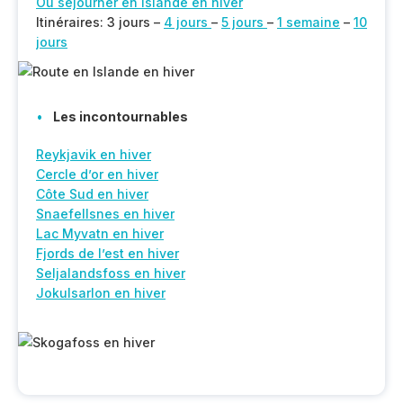
Où séjourner en Islande en hiver
Itinéraires: 3 jours –
4 jours
–
5 jours
–
1 semaine
–
10
jours
Les incontournables
Reykjavik en hiver
Cercle d’or en hiver
Côte Sud en hiver
Snaefellsnes en hiver
Lac Myvatn en hiver
Fjords de l’est en hiver
Seljalandsfoss en hiver
Jokulsarlon en hiver