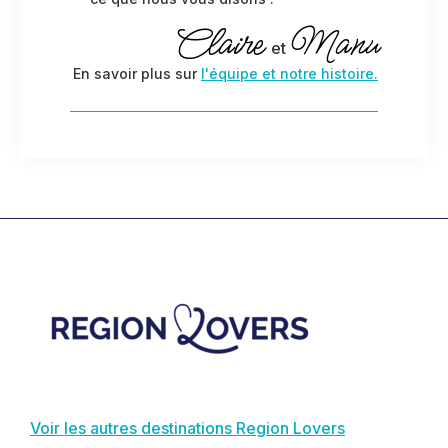
Claire
Manu
et
En savoir plus sur
l'équipe et notre histoire.
Footer
Voir les autres destinations Region Lovers