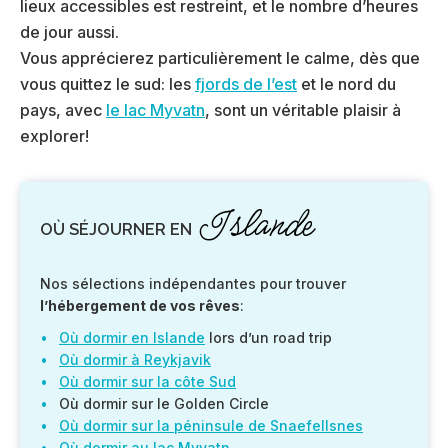
lieux accessibles est restreint, et le nombre d’heures
de jour aussi.
Vous apprécierez particulièrement le calme, dès que
vous quittez le sud: les
fjords de l’est
et le nord du
pays, avec
le lac Myvatn
, sont un véritable plaisir à
explorer!
Islande
OÙ SÉJOURNER EN
Nos sélections indépendantes pour trouver
l’hébergement de vos rêves
:
Où dormir en Islande
lors d’un road trip
Où dormir à Reykjavik
Où dormir sur la côte Sud
Où dormir sur le Golden Circle
Où dormir sur la péninsule de Snaefellsnes
Où dormir au lac Myvatn