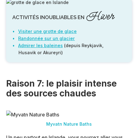
Hiver
ACTIVITÉS INOUBLIABLES EN
Visiter une grotte de glace
Randonnée sur un glacier
Admirer les baleines
(depuis Reykjavik,
Husavik or Akureyri)
Raison 7: le plaisir intense
des sources chaudes
Myvatn Nature Baths
Un peu partout en Islande, vous pourrez aller vous