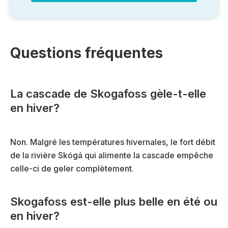
Questions fréquentes
La cascade de Skogafoss gèle-t-elle
en hiver?
Non. Malgré les températures hivernales, le fort débit
de la rivière Skógá qui alimente la cascade empêche
celle-ci de geler complètement.
Skogafoss est-elle plus belle en été ou
en hiver?