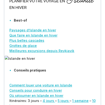
Islande
PLANIFIER
VOTRE VOYAGE EN
EN HIVER
Best-of
Paysages d’Islande en hiver
Que faire en Islande en hiver
Plus belles cascades
Grottes de glace
Meilleures excursions depuis Reykjavik
Conseils pratiques
Comment louer une voiture en Islande
Conseils pour conduire en hiver
Où séjourner en Islande en hiver
Itinéraires: 3 jours –
4 jours
–
5 jours
–
1 semaine
–
10