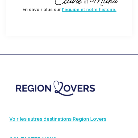
Claire
Manu
et
En savoir plus sur
l'équipe et notre histoire.
Footer
Voir les autres destinations Region Lovers