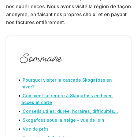
nos expériences. Nous avons visité la région de façon
anonyme, en faisant nos propres choix, et en payant
nos factures entièrement.
Sommaire
Pourquoi visiter la cascade Skogafoss en
hiver?
Comment se rendre à Skogafoss en hiver:
accès et carte
Conseils utiles: durée, horaires, difficultés…
Skogafoss sous la neige – vue de loin
Vue de près