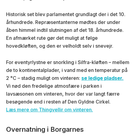
Historisk set blev parlamentet grundlagt der i det 10.
århundrede. Repræsentanterne mødtes der under
åben himmel indtil slutningen af det 18. århundrede.
En afmærket rute gør det muligt at følge
hovedkløften, og den er velholdt selv i snevejr.
For eventyrlystne er snorkling i Silfra-kløften – mellem
de to kontinentalplader, i vand med en temperatur på
2 °C – stadig muligt om vinteren:
se ledige pladser.
Vi nød den fredelige atmosfære i parken i
lavsæsonen om vinteren, hvor der var langt færre
besøgende end i resten af Den Gyldne Cirkel.
Læs mere om Thingvellir om vinteren.
Overnatning i Borgarnes