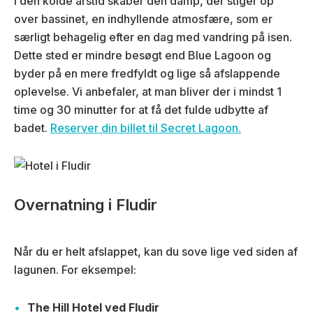
I den kolde årstid skaber den damp, der stiger op
over bassinet, en indhyllende atmosfære, som er
særligt behagelig efter en dag med vandring på isen.
Dette sted er mindre besøgt end Blue Lagoon og
byder på en mere fredfyldt og lige så afslappende
oplevelse. Vi anbefaler, at man bliver der i mindst 1
time og 30 minutter for at få det fulde udbytte af
badet.
Reserver din billet til Secret Lagoon.
Overnatning i Fludir
Når du er helt afslappet, kan du sove lige ved siden af
lagunen. For eksempel:
The Hill Hotel ved Fludir