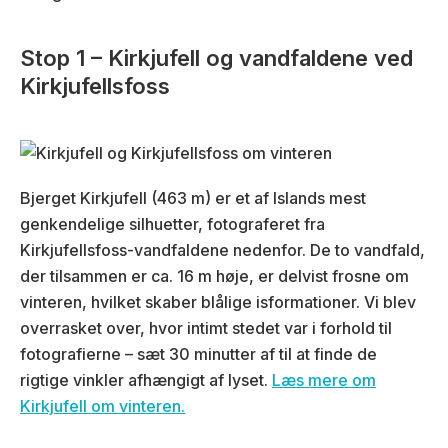
Stop 1 – Kirkjufell og vandfaldene ved
Kirkjufellsfoss
Bjerget Kirkjufell (463 m) er et af Islands mest
genkendelige silhuetter, fotograferet fra
Kirkjufellsfoss-vandfaldene nedenfor. De to vandfald,
der tilsammen er ca. 16 m høje, er delvist frosne om
vinteren, hvilket skaber blålige isformationer. Vi blev
overrasket over, hvor intimt stedet var i forhold til
fotografierne – sæt 30 minutter af til at finde de
rigtige vinkler afhængigt af lyset.
Læs mere om
Kirkjufell om vinteren.