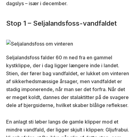
dagslys – især i december.
Stop 1 – Seljalandsfoss-vandfaldet
Seljalandsfoss falder 60 m ned fra en gammel
kystklippe, der i dag ligger længere inde i landet.
Stien, der fører bag vandfaldet, er lukket om vinteren
af sikkerhedsmæssige årsager, men vandfaldet er
stadig imponerende, når man ser det forfra. Når det
er meget koldt, dannes der stalaktitter på de svagere
dele af bjergsiderne, hvilket skaber blålige reflekser.
En anlagt sti løber langs de gamle klipper mod et
mindre vandfald, der ligger skjult i klippen: Gljufrabui.