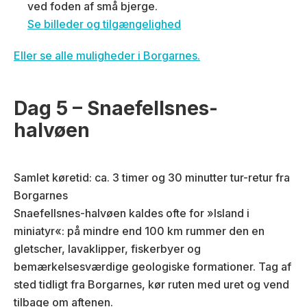
ved foden af små bjerge.
Se billeder og tilgængelighed
Eller se alle muligheder i Borgarnes.
Dag 5 – Snaefellsnes-
halvøen
Samlet køretid: ca. 3 timer og 30 minutter tur-retur fra
Borgarnes
Snaefellsnes-halvøen kaldes ofte for »Island i
miniatyr«: på mindre end 100 km rummer den en
gletscher, lavaklipper, fiskerbyer og
bemærkelsesværdige geologiske formationer. Tag af
sted tidligt fra Borgarnes, kør ruten med uret og vend
tilbage om aftenen.