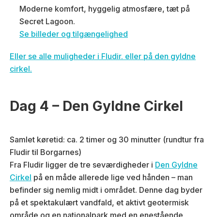
Moderne komfort, hyggelig atmosfære, tæt på
Secret Lagoon.
Se billeder og tilgængelighed
Eller se alle muligheder i Fludir. eller på den gyldne
cirkel.
Dag 4 – Den Gyldne Cirkel
Samlet køretid: ca. 2 timer og 30 minutter (rundtur fra
Fludir til Borgarnes)
Fra Fludir ligger de tre seværdigheder i
Den Gyldne
Cirkel
på en måde allerede lige ved hånden – man
befinder sig nemlig midt i området. Denne dag byder
på et spektakulært vandfald, et aktivt geotermisk
område og en nationalpark med en enestående