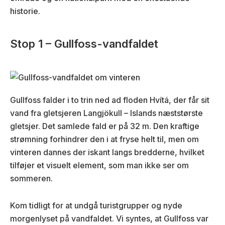
historie.
Stop 1 – Gullfoss-vandfaldet
Gullfoss falder i to trin ned ad floden Hvítá, der får sit
vand fra gletsjeren Langjökull – Islands næststørste
gletsjer. Det samlede fald er på 32 m. Den kraftige
strømning forhindrer den i at fryse helt til, men om
vinteren dannes der iskant langs bredderne, hvilket
tilføjer et visuelt element, som man ikke ser om
sommeren.
Kom tidligt for at undgå turistgrupper og nyde
morgenlyset på vandfaldet. Vi syntes, at Gullfoss var