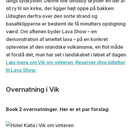
langs sydkysten. Denne lille landsby skylder en del af
sit ry til sin kirke, der ligger højt oppe på bakken:
Udsigten derfra over den sorte strand og
basaltklipperne er bestemt de få minutters opstigning
værd. Om aftenen byder Lava Show – en
demonstration af smeltet lava – på en konkret
oplevelse af den islandske vulkanisme, en flot måde
at forstå det, man har set i landskabet i løbet af dagen.
Læs mere om Vik om vinteren.
Reserver dine billetter
til Lava Show.
Overnatning i Vik
Book 2 overnatninger.
Her er et par forslag: