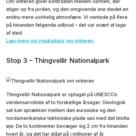
Om vinteren giver kontrasten mellem varmen, der
stiger op fra jorden, og den omgivende sne stedet en
endnu mere uvirkelig atmosfære. Vi ventede på flere
på hinanden følgende udbrud – det var svært at tage
af sted.
Læs mere om Haukadalur om vinteren.
Stop 3 – Thingvellir Nationalpark
Thingvellir Nationalpark er optaget på UNESCOs
verdensarvsliste af to forskellige årsager. Geologisk
set kan sprækken mellem den eurasiske og den
nordamerikanske tektoniske plade ses med det blotte
øje: De to kontinenter bevæger sig 2 cm fra hinanden
hvert år, og det har stået på i millioner af år.