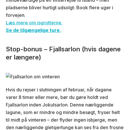
mindeværdige på en vinterrejse til Island – men
pladserne bliver hurtigt udsolgt: Book flere uger i
forvejen.
Læs mere om isgrotterne.
Se de tilgængelige ture.
Stop-bonus – Fjallsarlon (hvis dagene
er længere)
Hvis du rejser i slutningen af februar, når dagene
varer 8 timer eller mere, bør du gøre holdt ved
Fjallsarlon inden Jokulsarlon. Denne nærliggende
lagune, som er mindre og mindre besøgt, fryser helt
til midt på vinteren – der flyder ingen isbjerge, men
den nærliggende gletsjertunge kan ses fra den frosne