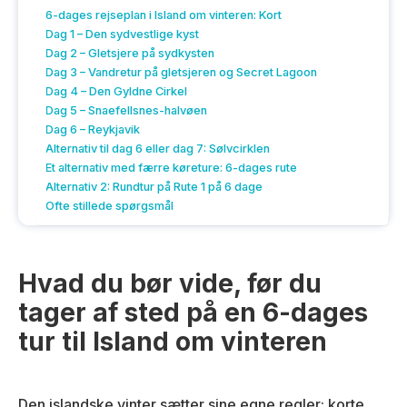
6-dages rejseplan i Island om vinteren: Kort
Dag 1 – Den sydvestlige kyst
Dag 2 – Gletsjere på sydkysten
Dag 3 – Vandretur på gletsjeren og Secret Lagoon
Dag 4 – Den Gyldne Cirkel
Dag 5 – Snaefellsnes-halvøen
Dag 6 – Reykjavik
Alternativ til dag 6 eller dag 7: Sølvcirklen
Et alternativ med færre køreture: 6-dages rute
Alternativ 2: Rundtur på Rute 1 på 6 dage
Ofte stillede spørgsmål
Hvad du bør vide, før du
tager af sted på en 6-dages
tur til Island om vinteren
Den islandske vinter sætter sine egne regler: korte