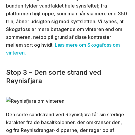
bunden fylder vandfaldet hele synsfeltet; fra
platformen højt oppe, som man når via mere end 350
trin, åbner udsigten sig mod kystsletten. Vi synes, at
Skogafoss er mere betagende om vinteren end om
sommeren, netop på grund af disse kontraster
mellem sort og hvidt.
Læs mere om Skogafoss om
vinteren.
Stop 3 – Den sorte strand ved
Reynisfjara
Den sorte sandstrand ved Reynisfjara får sin særlige
karakter fra de basaltkolonner, der omkranser den,
og fra Reynisdrangar-klipperne, der rager op af