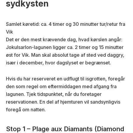
sydkysten
Samlet køretid: ca. 4 timer og 30 minutter tur/retur fra
Vik
Det er den mest krævende dag, hvad kørslen angår:
Jokulsarlon-lagunen ligger ca. 2 timer og 15 minutter
øst for Vik. Man skal absolut tage af sted ved daggry,
især i december, hvor dagslyset er begrænset.
Hvis du har reserveret en udflugt til isgrotten, foregår
den som regel om eftermiddagen med afgang fra
lagunen. Tjek tidspunktet, når du foretager
reservationen. En del af hjemturen vil sandsynligvis
foregå om natten.
Stop 1 – Plage aux Diamants (Diamond