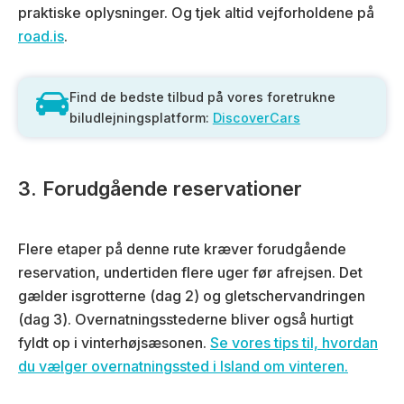
praktiske oplysninger. Og tjek altid vejforholdene på
road.is
.
Find de bedste tilbud på vores foretrukne
biludlejningsplatform:
DiscoverCars
3. Forudgående reservationer
Flere etaper på denne rute kræver forudgående
reservation, undertiden flere uger før afrejsen. Det
gælder isgrotterne (dag 2) og gletschervandringen
(dag 3). Overnatningsstederne bliver også hurtigt
fyldt op i vinterhøjsæsonen.
Se vores tips til, hvordan
du vælger overnatningssted i Island om vinteren.