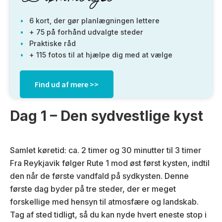
6 kort, der gør planlægningen lettere
+ 75 på forhånd udvalgte steder
Praktiske råd
+ 115 fotos til at hjælpe dig med at vælge
Find ud af mere >>
Dag 1 – Den sydvestlige kyst
Samlet køretid: ca. 2 timer og 30 minutter til 3 timer
Fra Reykjavik følger Rute 1 mod øst først kysten, indtil
den når de første vandfald på sydkysten. Denne
første dag byder på tre steder, der er meget
forskellige med hensyn til atmosfære og landskab.
Tag af sted tidligt, så du kan nyde hvert eneste stop i