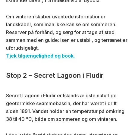
skiftende farver, fra mælkehvid til dybblå.
Om vinteren skaber uventede isformationer
landskaber, som man ikke kan se om sommeren.
Reserver på forhånd, og sørg for at tage af sted
sammen med en guide: isen er ustabil, og terrænet er
uforudsigeligt.
Tjek tilgængelighed og book.
Stop 2 – Secret Lagoon i Fludir
Secret Lagoon i Fludir er Islands ældste naturlige
geotermiske svømmebassin, der har været i drift
siden 1891. Vandet holder en temperatur på omkring
38 til 40 °C, både om sommeren og om vinteren.