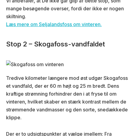
Vi anbefaler, at De ikke går glip af dette stop, som
mange besøgende overser, fordi der ikke er nogen
skiltning.
Læs mere om Seljalandsfoss om vinteren.
Stop 2 – Skogafoss-vandfaldet
Tredive kilometer længere mod øst udgør Skogafoss
et vandfald, der er 60 m højt og 25 m bredt. Dens
kraftige strømning forhindrer den i at fryse til om
vinteren, hvilket skaber en stærk kontrast mellem de
strømmende vandmasser og den sorte, snedækkede
klippe.
Der er to udsigtspunkter at vælge imellem: Fra