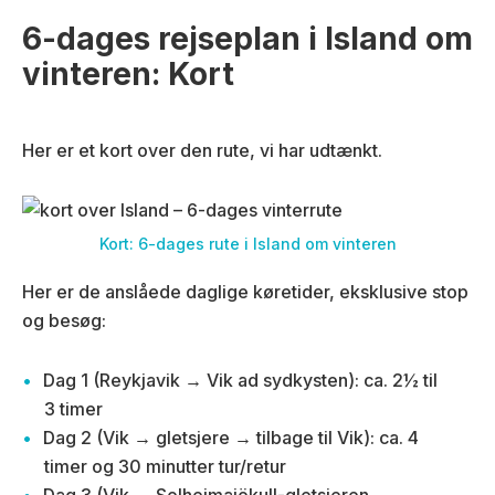
6-dages rejseplan i Island om
vinteren: Kort
Her er et kort over den rute, vi har udtænkt.
Kort: 6-dages rute i Island om vinteren
Her er de anslåede daglige køretider, eksklusive stop
og besøg:
Dag 1 (Reykjavik → Vik ad sydkysten): ca. 2½ til
3 timer
Dag 2 (Vik → gletsjere → tilbage til Vik): ca. 4
timer og 30 minutter tur/retur
Dag 3 (Vik → Solheimajökull-gletsjeren →