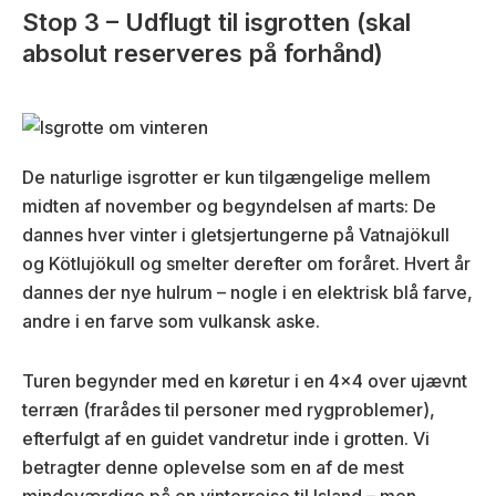
Stop 3 – Udflugt til isgrotten (skal
absolut reserveres på forhånd)
De naturlige isgrotter er kun tilgængelige mellem
midten af november og begyndelsen af marts: De
dannes hver vinter i gletsjertungerne på Vatnajökull
og Kötlujökull og smelter derefter om foråret. Hvert år
dannes der nye hulrum – nogle i en elektrisk blå farve,
andre i en farve som vulkansk aske.
Turen begynder med en køretur i en 4×4 over ujævnt
terræn (frarådes til personer med rygproblemer),
efterfulgt af en guidet vandretur inde i grotten. Vi
betragter denne oplevelse som en af de mest