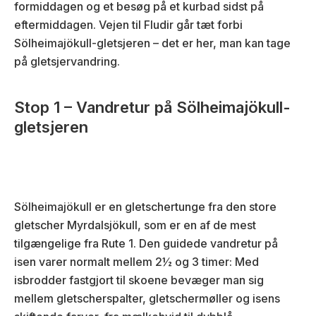
formiddagen og et besøg på et kurbad sidst på
eftermiddagen. Vejen til Fludir går tæt forbi
Sölheimajökull-gletsjeren – det er her, man kan tage
på gletsjervandring.
Stop 1 – Vandretur på Sölheimajökull-
gletsjeren
Sölheimajökull er en gletschertunge fra den store
gletscher Myrdalsjökull, som er en af de mest
tilgængelige fra Rute 1. Den guidede vandretur på
isen varer normalt mellem 2½ og 3 timer: Med
isbrodder fastgjort til skoene bevæger man sig
mellem gletscherspalter, gletschermøller og isens