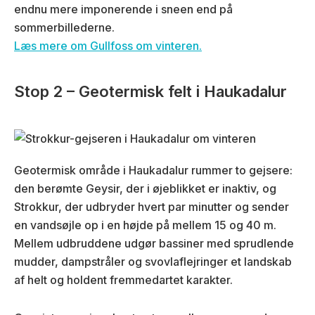
endnu mere imponerende i sneen end på
sommerbillederne.
Læs mere om Gullfoss om vinteren.
Stop 2 – Geotermisk felt i Haukadalur
Geotermisk område i Haukadalur rummer to gejsere:
den berømte Geysir, der i øjeblikket er inaktiv, og
Strokkur, der udbryder hvert par minutter og sender
en vandsøjle op i en højde på mellem 15 og 40 m.
Mellem udbruddene udgør bassiner med sprudlende
mudder, dampstråler og svovlaflejringer et landskab
af helt og holdent fremmedartet karakter.