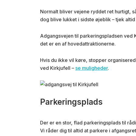
Normalt bliver vejene ryddet ret hurtigt
dog blive lukket i sidste øjeblik – tjek alt
Adgangsvejen til parkeringspladsen ved Ki
det er en af hovedattraktionerne.
Hvis du ikke vil køre, stopper organisered
ved Kirkjufell –
se muligheder
.
Parkeringsplads
Der er en stor, flad parkeringsplads til råd
Vi råder dig til altid at parkere i afgang