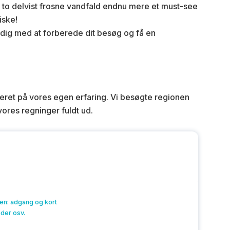
e to delvist frosne vandfald endnu mere et must-see
ske!
 dig med at forberede dit besøg og få en
eret på vores egen erfaring. Vi besøgte regionen
vores regninger fuldt ud.
ren: adgang og kort
eder osv.