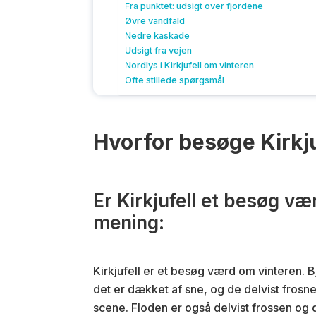
Fra punktet: udsigt over fjordene
Øvre vandfald
Nedre kaskade
Udsigt fra vejen
Nordlys i Kirkjufell om vinteren
Ofte stillede spørgsmål
Hvorfor besøge Kirkju
Er Kirkjufell et besøg væ
mening:
Kirkjufell er et besøg værd om vinteren. 
det er dækket af sne, og de delvist frosne
scene. Floden er også delvist frossen og 