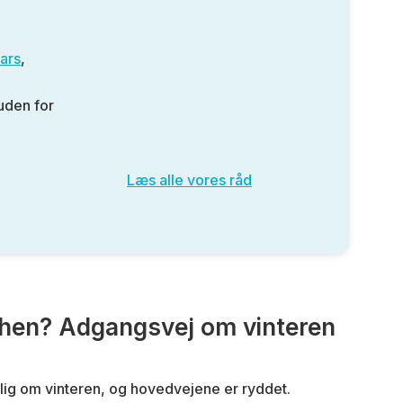
ars
,
 uden for
Læs alle vores råd
hen? Adgangsvej om vinteren
lig om vinteren, og hovedvejene er ryddet.