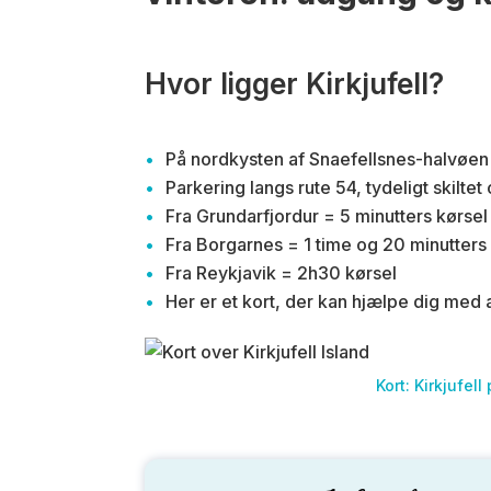
Hvor ligger Kirkjufell?
På nordkysten af Snaefellsnes-halvøen
Parkering langs rute 54, tydeligt skiltet
Fra Grundarfjordur = 5 minutters kørsel
Fra Borgarnes = 1 time og 20 minutters
Fra Reykjavik = 2h30 kørsel
Her er et kort, der kan hjælpe dig med a
Kort: Kirkjufel