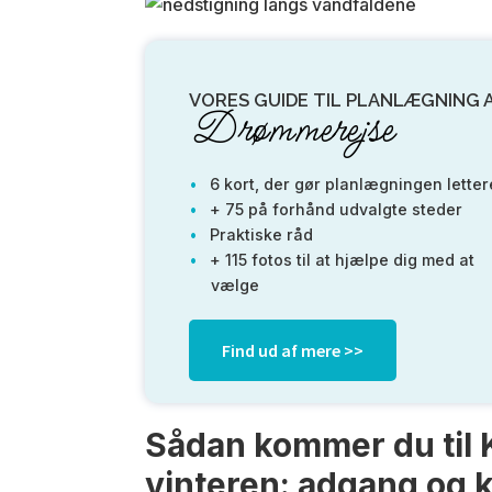
VORES GUIDE TIL PLANLÆGNING 
Drømmerejse
6 kort, der gør planlægningen letter
+ 75 på forhånd udvalgte steder
Praktiske råd
+ 115 fotos til at hjælpe dig med at
vælge
Find ud af mere >>
Sådan kommer du til 
vinteren: adgang og k