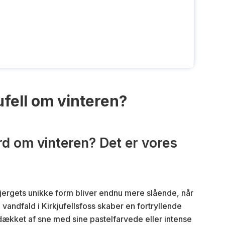
fell om vinteren?
rd om vinteren? Det er vores
Bjergets unikke form bliver endnu mere slående, når
 vandfald i Kirkjufellsfoss skaber en fortryllende
dækket af sne med sine pastelfarvede eller intense