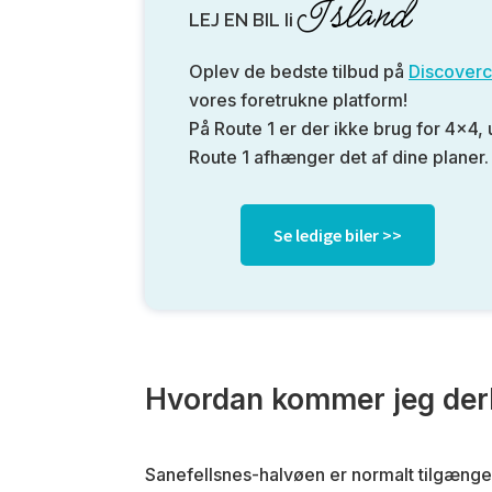
Island
LEJ EN BIL Ii
Oplev de bedste tilbud på
Discoverc
vores foretrukne platform!
På Route 1 er der ikke brug for 4×4,
Route 1 afhænger det af dine planer.
Se ledige biler >>
Hvordan kommer jeg der
Sanefellsnes-halvøen er normalt tilgænge