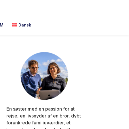
M
Dansk
Primary
Sidebar
En søster med en passion for at
rejse, en livsnyder af en bror, dybt
forankrede familieværdier, et