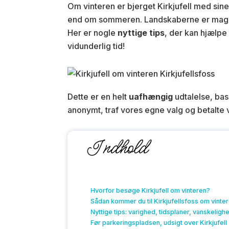
Om vinteren er bjerget Kirkjufell med sin
end om sommeren. Landskaberne er magi
Her er nogle
nyttige tips
, der kan hjælpe
vidunderlig tid!
Dette er en helt
uafhængig
udtalelse, bas
anonymt, traf vores egne valg og betalte 
Indhold
Hvorfor besøge Kirkjufell om vinteren?
Sådan kommer du til Kirkjufellsfoss om vinte
Nyttige tips: varighed, tidsplaner, vanskeligh
Før parkeringspladsen, udsigt over Kirkjufell