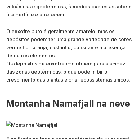
vulcânicas e geotérmicas, à medida que estas sobem
à superfície e arrefecem.
O enxofre puro é geralmente amarelo, mas os
depósitos podem ter uma grande variedade de cores:
vermelho, laranja, castanho, consoante a presença
de outros elementos.
Os depósitos de enxofre contribuem para a acidez
das zonas geotérmicas, o que pode inibir o
crescimento das plantas e criar ecossistemas únicos.
Montanha Namafjall na neve
E no fundo de toda a zona geotérmica de Hverir está