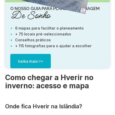
O NOSSO GUIA PARA PLANEAR UMA VIAGEM
De Sonho
6 mapas para facilitar o planeamento
+ 75 locais pré-seleccionados
Conselhos práticos
+ 115 fotografias para o ajudar a escolher
Saiba mais >>
Como chegar a Hverir no
inverno: acesso e mapa
Onde fica Hverir na Islândia?