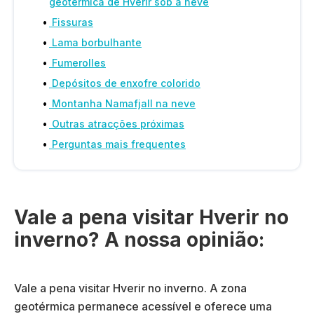
geotérmica de Hverir sob a neve
Fissuras
Lama borbulhante
Fumerolles
Depósitos de enxofre colorido
Montanha Namafjall na neve
Outras atracções próximas
Perguntas mais frequentes
Vale a pena visitar Hverir no
inverno? A nossa opinião:
Vale a pena visitar Hverir no inverno. A zona
geotérmica permanece acessível e oferece uma