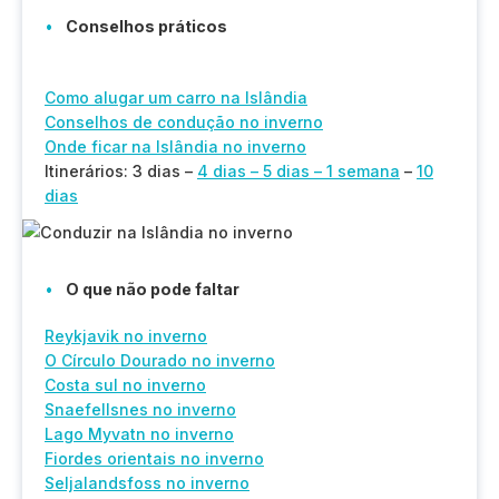
Conselhos práticos
Como alugar um carro na Islândia
Conselhos de condução no inverno
Onde ficar na Islândia no inverno
Itinerários: 3 dias –
4 dias –
5 dias –
1 semana
–
10
dias
O que não pode faltar
Reykjavik no inverno
O Círculo Dourado no inverno
Costa sul no inverno
Snaefellsnes no inverno
Lago Myvatn no inverno
Fiordes orientais no inverno
Seljalandsfoss no inverno