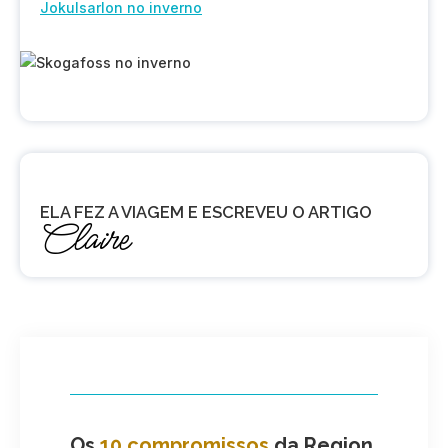
Jokulsarlon no inverno
ELA FEZ A VIAGEM E ESCREVEU O ARTIGO
Claire
Os
10 compromissos
da Region