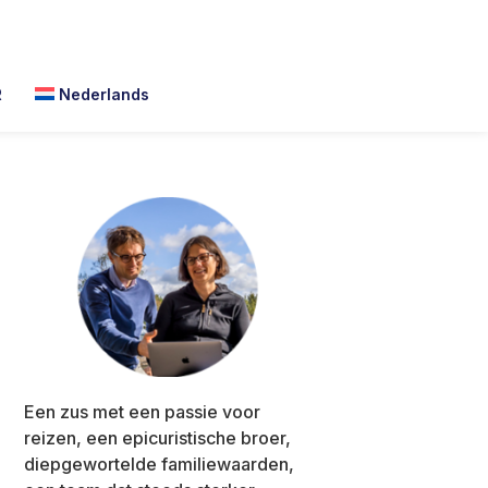
R
Nederlands
Primary
Sidebar
Een zus met een passie voor
reizen, een epicuristische broer,
diepgewortelde familiewaarden,