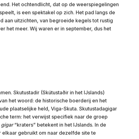
nd. Het ochtendlicht, dat op de weerspiegelingen
speelt, is een spektakel op zich. Het pad langs de
d aan uitzichten, van begroeide kegels tot rustig
er het meer. Wij waren er in september, dus het
en. Skutustadir (Skútustaðir in het IJslands)
 van het woord: de historische boerderij en het
e plaatselijke held, Viga-Skuta. Skutustadagigar
che term: het verwijst specifiek naar de groep
l
gígar
“kraters” betekent in het IJslands. In de
elkaar gebruikt om naar dezelfde site te