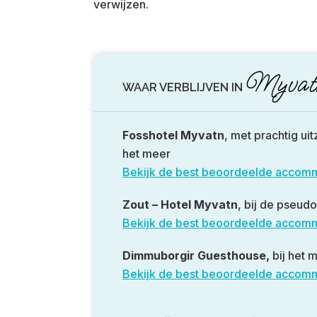
verwijzen.
Myvat
WAAR VERBLIJVEN IN
Fosshotel Myvatn
, met prachtig uit
het meer
Bekijk de best beoordeelde accom
Zout – Hotel Myvatn
, bij de pseud
Bekijk de best beoordeelde accom
Dimmuborgir Guesthouse,
bij het 
Bekijk de best beoordeelde accom