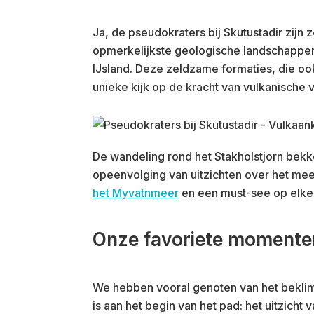
Ja, de pseudokraters bij Skutustadir zijn
opmerkelijkste geologische landschappen 
IJsland. Deze zeldzame formaties, die o
unieke kijk op de kracht van vulkanische v
De wandeling rond het Stakholstjorn bekke
opeenvolging van uitzichten over het meer
het Myvatnmeer
en een must-see op elke 
Onze favoriete momente
We hebben vooral genoten van het beklim
is aan het begin van het pad: het uitzich