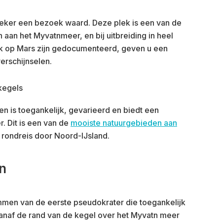
 zeker een bezoek waard. Deze plek is een van de
aan het Myvatnmeer, en bij uitbreiding in heel
ok op Mars zijn gedocumenteerd, geven u een
erschijnselen.
n is toegankelijk, gevarieerd en biedt een
. Dit is een van de
mooiste natuurgebieden aan
rondreis door Noord-IJsland.
n
men van de eerste pseudokrater die toegankelijk
t vanaf de rand van de kegel over het Myvatn meer