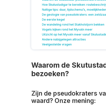
Hoe Skutustadigar te bereiken: routebeschrij
Nuttige tips: duur, tijdschema’s, moeilijkhede
De geologie van pseudokraters: een zeldzaa
De eerste kegel
De wandeling rond het Stakholstjorn bekken
Vogels kijken rond het Myvatn meer
Uitzicht op het Myvatn meer vanaf Skutustadi
Andere nabijgelegen attracties
Veelgestelde vragen
Waarom de Skutustad
bezoeken?
Zijn de pseudokraters v
waard? Onze mening: