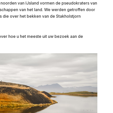
 noorden van IJsland vormen de pseudokraters van
dschappen van het land. We werden getroffen door
 die over het bekken van de Stakholstjorn
es over hoe u het meeste uit uw bezoek aan de