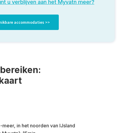
unt u verblijven aan het Myvatn meer?
schikbare accommodaties >>
 bereiken:
kaart
-meer, in het noorden van IJsland