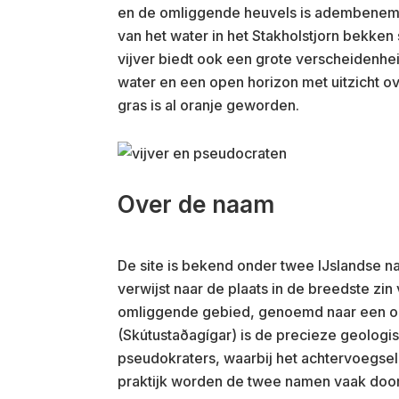
en de omliggende heuvels is adembeneme
van het water in het Stakholstjorn bekken 
vijver biedt ook een grote verscheidenhei
water en een open horizon met uitzicht ov
gras is al oranje geworden.
Over de naam
De site is bekend onder twee IJslandse nam
verwijst naar de plaats in de breedste zin
omliggende gebied, genoemd naar een oud
(Skútustaðagígar) is de precieze geologis
pseudokraters, waarbij het achtervoegse
praktijk worden de twee namen vaak door 