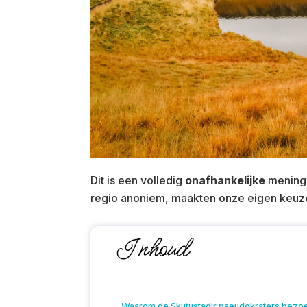
Dit is een volledig
onafhankelijke
mening 
regio anoniem, maakten onze eigen keuze
Inhoud
Waarom de Skutustadir pseudokraters bezo