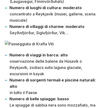
(Laugavegur, Fimmvörðuháls)
Numero di luoghi di cultura: moderato
concentrato a Reykjavík (musei, gallerie, scena
musicale)
Numero di villaggi di charme: moderato
Seyðisfjörður, Siglufjörður, Vík…
Numero di viaggi in barca: alto
osservazione delle balene da Húsavík o
Reykjavík, zodiacs sulla laguna glaciale,
escursioni in kayak
Numero di sorgenti termali e piscine naturali:
alto
in tutto il Paese
Numero di belle spiagge: basso
Le spiagge di sabbia nera sono mozzafiato, ma