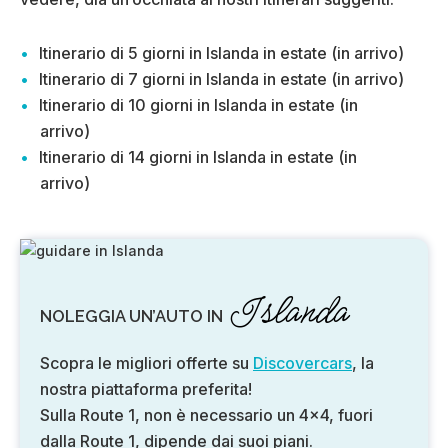
Itinerario di 5 giorni in Islanda in estate (in arrivo)
Itinerario di 7 giorni in Islanda in estate (in arrivo)
Itinerario di 10 giorni in Islanda in estate (in
arrivo)
Itinerario di 14 giorni in Islanda in estate (in
arrivo)
Islanda
NOLEGGIA UN’AUTO IN
Scopra le migliori offerte su
Discovercars
, la
nostra piattaforma preferita!
Sulla Route 1, non è necessario un 4×4, fuori
dalla Route 1, dipende dai suoi piani.