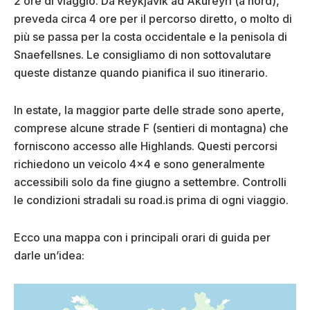
2 ore di viaggio. Da Reykjavík ad Akureyri (a nord),
preveda circa 4 ore per il percorso diretto, o molto di
più se passa per la costa occidentale e la penisola di
Snaefellsnes. Le consigliamo di non sottovalutare
queste distanze quando pianifica il suo itinerario.
In estate, la maggior parte delle strade sono aperte,
comprese alcune strade F (sentieri di montagna) che
forniscono accesso alle Highlands. Questi percorsi
richiedono un veicolo 4×4 e sono generalmente
accessibili solo da fine giugno a settembre. Controlli
le condizioni stradali su road.is prima di ogni viaggio.
Ecco una mappa con i principali orari di guida per
darle un’idea: