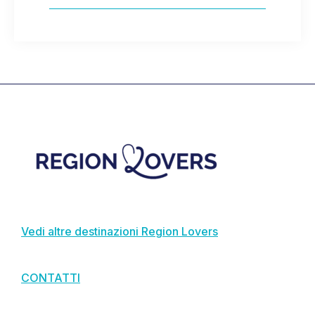
Footer
Vedi altre destinazioni Region Lovers
CONTATTI