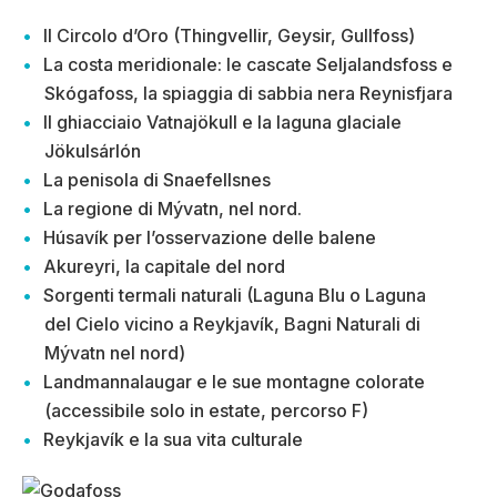
Il Circolo d’Oro (Thingvellir, Geysir, Gullfoss)
La costa meridionale: le cascate Seljalandsfoss e
Skógafoss, la spiaggia di sabbia nera Reynisfjara
Il ghiacciaio Vatnajökull e la laguna glaciale
Jökulsárlón
La penisola di Snaefellsnes
La regione di Mývatn, nel nord.
Húsavík per l’osservazione delle balene
Akureyri, la capitale del nord
Sorgenti termali naturali (Laguna Blu o Laguna
del Cielo vicino a Reykjavík, Bagni Naturali di
Mývatn nel nord)
Landmannalaugar e le sue montagne colorate
(accessibile solo in estate, percorso F)
Reykjavík e la sua vita culturale