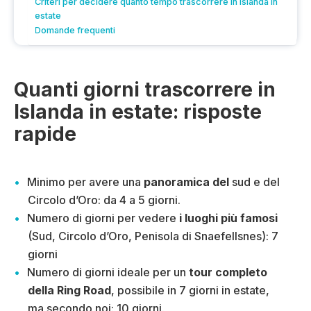
Criteri per decidere quanto tempo trascorrere in Islanda in
estate
Domande frequenti
Quanti giorni trascorrere in
Islanda in estate: risposte
rapide
Minimo per avere una
panoramica del
sud e del
Circolo d’Oro: da 4 a 5 giorni.
Numero di giorni per vedere
i luoghi più famosi
(Sud, Circolo d’Oro, Penisola di Snaefellsnes): 7
giorni
Numero di giorni ideale per un
tour completo
della Ring Road
, possibile in 7 giorni in estate,
ma secondo noi: 10 giorni.