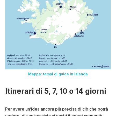
Mappa: tempi di guida in Islanda
Itinerari di 5, 7, 10 o 14 giorni
Per avere un’idea ancora più precisa di ciò che potrà
vedere, dia un’occhiata ai nostri itinerari suggeriti: