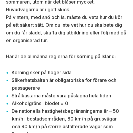
sommaren, utom när det blåser mycket.
Huvudvägarna är i gott skick.
På vintern, med snö och is, måste du veta hur du kör
på ett säkert sätt. Om du inte vet hur du ska bete dig
om du får sladd, skaffa dig utbildning eller följ med på
en organiserad tur.
Här är de allmänna reglerna för körning på Island:
Körning sker på höger sida
Säkerhetsbälten är obligatoriska för förare och
passagerare
Strålkastarna måste vara påslagna hela tiden
Alkoholgräns i blodet = 0
De nationella hastighetsbegränsningarna är – 50
km/h i bostadsområden, 80 km/h på grusvägar
och 90 km/h på större asfalterade vägar som