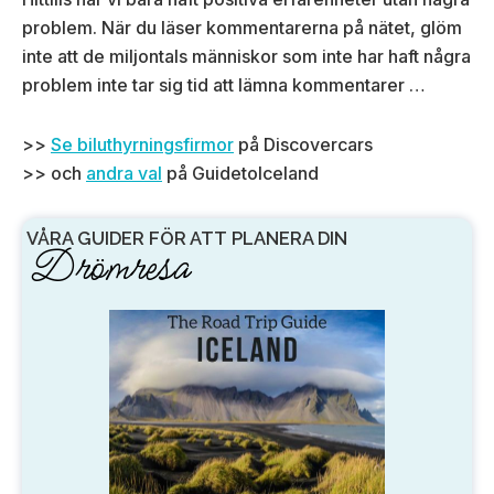
problem. När du läser kommentarerna på nätet, glöm
inte att de miljontals människor som inte har haft några
problem inte tar sig tid att lämna kommentarer …
>>
Se biluthyrningsfirmor
på Discovercars
>> och
andra val
på GuidetoIceland
VÅRA GUIDER FÖR ATT PLANERA DIN
Drömresa