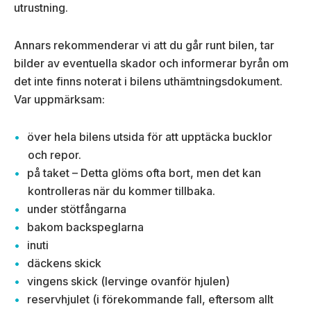
utrustning.
Annars rekommenderar vi att du går runt bilen, tar
bilder av eventuella skador och informerar byrån om
det inte finns noterat i bilens uthämtningsdokument.
Var uppmärksam:
över hela bilens utsida för att upptäcka bucklor
och repor.
på taket – Detta glöms ofta bort, men det kan
kontrolleras när du kommer tillbaka.
under stötfångarna
bakom backspeglarna
inuti
däckens skick
vingens skick (lervinge ovanför hjulen)
reservhjulet (i förekommande fall, eftersom allt