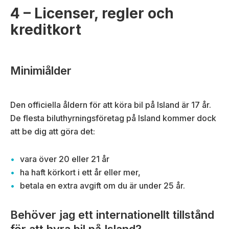
4 – Licenser, regler och
kreditkort
Minimiålder
Den officiella åldern för att köra bil på Island är 17 år.
De flesta biluthyrningsföretag på Island kommer dock
att be dig att göra det:
vara över 20 eller 21 år
ha haft körkort i ett år eller mer,
betala en extra avgift om du är under 25 år.
Behöver jag ett internationellt tillstånd
för att hyra bil på Island?