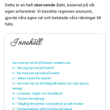
Detta är en helt
oberoende
åsikt, baserad på vår
egen erfarenhet. Vi besökte regionen anonymt,
gjorde våra egna val och betalade våra räkningar till
fullo.
Innehåll
Hur man hyr en bil på Island: snabbt svar
0 – Ska jag hyra bil på Island?
1 – Var man kan hyra bil på Island
2 – Vilken hyrbil för Island?
3 – Hur man hyr en bil billigt på Island, hur man sparar
pengar
4 – Licenser, regler och kreditkort
5 – Teckna försäkring
6 – Tillgång till hyrbilar och kontroll av ditt fordon
7 – Förberedelser inför körning på Island