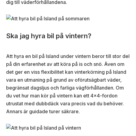
dig till väderförhållandena.
Ska jag hyra bil på vintern?
Att hyra en bil på Island under vintern beror till stor del
på din erfarenhet av att köra på is och snö. Även om
det ger en viss flexibilitet kan vinterkörning på Island
vara en utmaning på grund av oförutsägbart väder,
begränsat dagsljus och farliga vägförhållanden. Om
du vet hur man kör på vintern kan ett 4×4-fordon
utrustat med dubbdäck vara precis vad du behöver.
Annars är guidade turer säkrare.