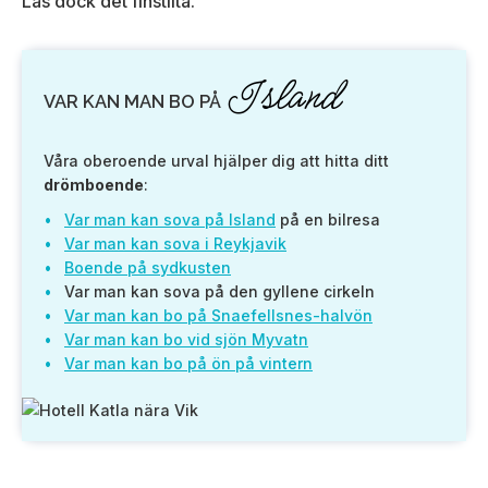
Läs dock det finstilta.
Island
VAR KAN MAN BO PÅ
Våra oberoende urval hjälper dig att hitta ditt
drömboende
:
Var man kan sova på Island
på en bilresa
Var man kan sova i Reykjavik
Boende på sydkusten
Var man kan sova på den gyllene cirkeln
Var man kan bo på Snaefellsnes-halvön
Var man kan bo vid sjön Myvatn
Var man kan bo på ön på vintern