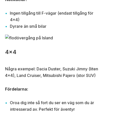
Ingen tillgång till F-vägar (endast tillgång för
4×4)
Dyrare än små bilar
4×4
Några exempel: Dacia Duster, Suzuki Jimny (liten
4×4), Land Cruiser, Mitsubishi Pajero (stor SUV)
Fördelarna:
Oroa dig inte så fort du ser en väg som du är
intresserad av. Perfekt för äventyr