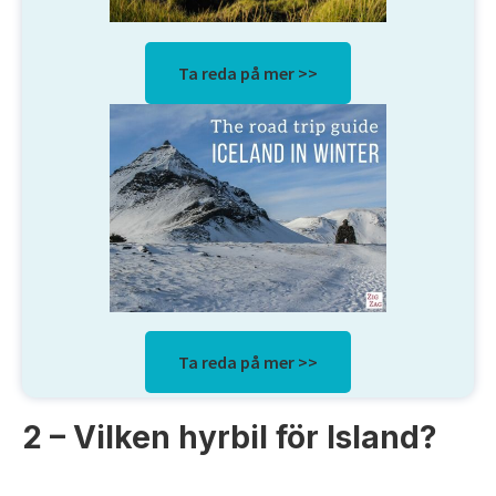
Ta reda på mer >>
Ta reda på mer >>
2 – Vilken hyrbil för Island?