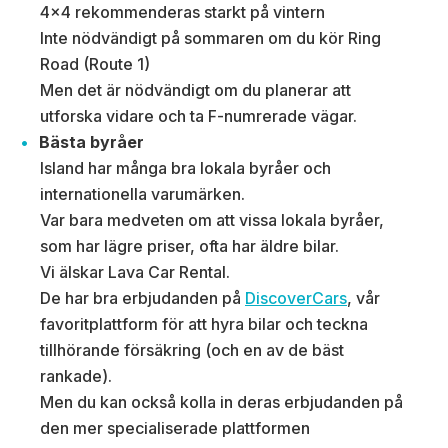
4×4 rekommenderas starkt på vintern
Inte nödvändigt på sommaren om du kör Ring
Road (Route 1)
Men det är nödvändigt om du planerar att
utforska vidare och ta F-numrerade vägar.
Bästa byråer
Island har många bra lokala byråer och
internationella varumärken.
Var bara medveten om att vissa lokala byråer,
som har lägre priser, ofta har äldre bilar.
Vi älskar Lava Car Rental.
De har bra erbjudanden på
DiscoverCars
, vår
favoritplattform för att hyra bilar och teckna
tillhörande försäkring (och en av de bäst
rankade).
Men du kan också kolla in deras erbjudanden på
den mer specialiserade plattformen