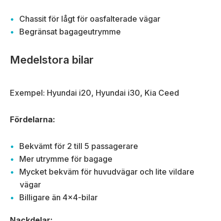
Chassit för lågt för oasfalterade vägar
Begränsat bagageutrymme
Medelstora bilar
Exempel: Hyundai i20, Hyundai i30, Kia Ceed
Fördelarna:
Bekvämt för 2 till 5 passagerare
Mer utrymme för bagage
Mycket bekväm för huvudvägar och lite vildare
vägar
Billigare än 4×4-bilar
Nackdelar: