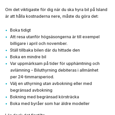
Om det viktigaste för dig när du ska hyra bil på Island
är att hålla kostnaderna nere, måste du göra det:
Boka tidigt
Att resa utanför högsäsongerna är till exempel
billigare i april och november.
Ställ tillbaka bilen där du hittade den
Boka en mindre bil
Var uppmärksam på tider för upphämtning och
avlämning – Biluthyrning debiteras i allmänhet
per 24-timmarsperiod.
Välj en uthyrning utan avbokning eller med
begränsad avbokning
Bokning med begränsad körsträcka
Boka med byråer som har äldre modeller