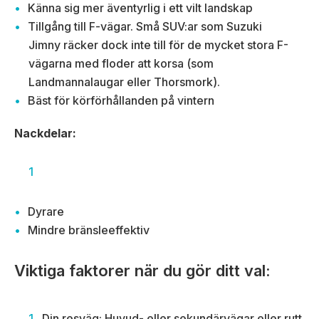
Känna sig mer äventyrlig i ett vilt landskap
Tillgång till F-vägar. Små SUV:ar som Suzuki
Jimny räcker dock inte till för de mycket stora F-
vägarna med floder att korsa (som
Landmannalaugar eller Thorsmork).
Bäst för körförhållanden på vintern
Nackdelar:
Dyrare
Mindre bränsleeffektiv
Viktiga faktorer när du gör ditt val:
Din resväg: Huvud- eller sekundärvägar eller rutt