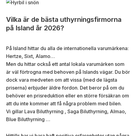
Vilka är de bästa uthyrningsfirmorna
på Island år 2026?
På Island hittar du alla de internationella varumärkena:
Hertze, Sixt, Alamo…
Men du hittar också ett antal lokala varumärken som
är väl förtrogna med behoven på Islands vägar. Du bör
dock vara medveten om att vissa (med de lägsta
priserna) erbjuder äldre fordon. Det beror på om du
behöver en prisreduktion eller en större försäkran om
att du inte kommer att få några problem med bilen.
Vi gillar Lava Biluthyrning , Saga Biluthyrning, Almao,
Blue Biluthyrning …
Hittills har vi bara haft positiva erfarenheter utan några