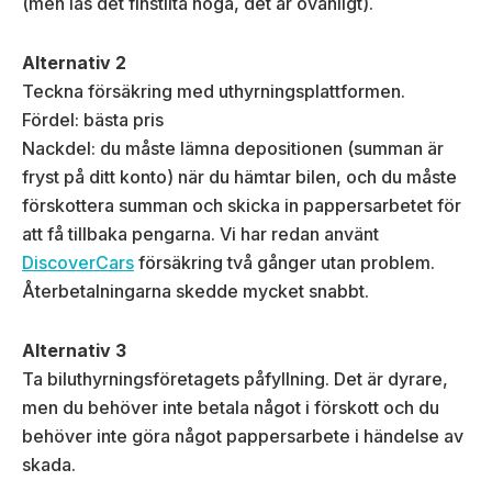
(men läs det finstilta noga, det är ovanligt).
Alternativ 2
Teckna försäkring med uthyrningsplattformen.
Fördel: bästa pris
Nackdel: du måste lämna depositionen (summan är
fryst på ditt konto) när du hämtar bilen, och du måste
förskottera summan och skicka in pappersarbetet för
att få tillbaka pengarna. Vi har redan använt
DiscoverCars
försäkring två gånger utan problem.
Återbetalningarna skedde mycket snabbt.
Alternativ 3
Ta biluthyrningsföretagets påfyllning. Det är dyrare,
men du behöver inte betala något i förskott och du
behöver inte göra något pappersarbete i händelse av
skada.