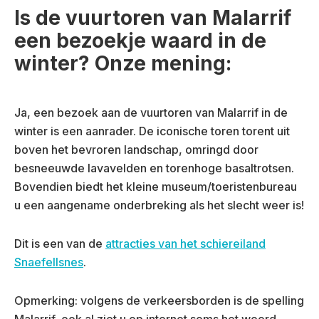
Is de vuurtoren van Malarrif
een bezoekje waard in de
winter? Onze mening:
Ja, een bezoek aan de vuurtoren van Malarrif in de
winter is een aanrader. De iconische toren torent uit
boven het bevroren landschap, omringd door
besneeuwde lavavelden en torenhoge basaltrotsen.
Bovendien biedt het kleine museum/toeristenbureau
u een aangename onderbreking als het slecht weer is!
Dit is een van de
attracties van het schiereiland
Snaefellsnes
.
Opmerking: volgens de verkeersborden is de spelling
Malarrif, ook al ziet u op internet soms het woord