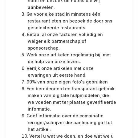
hotel en bezoek de hotels die wij
aanbevelen.
Ga voor elke stad in minstens één
restaurant eten en bezoek de door ons
geselecteerde restaurants.
Betaal al onze facturen volledig en
weiger elk partnerschap of
sponsorschap.
Werk onze artikelen regelmatig bij, met
de hulp van onze lezers.
Verrijk onze artikelen met onze
ervaringen uit eerste hand.
99% van onze eigen foto's gebruiken
Een beredeneerd en transparant gebruik
maken van digitale hulpmiddelen, die
we voeden met ter plaatse geverifieerde
informatie.
Geef informatie over de combinatie
reiziger/schrijver die aanleiding gaf tot
het artikel.
Vertel u wat we doen, en doe wat we u