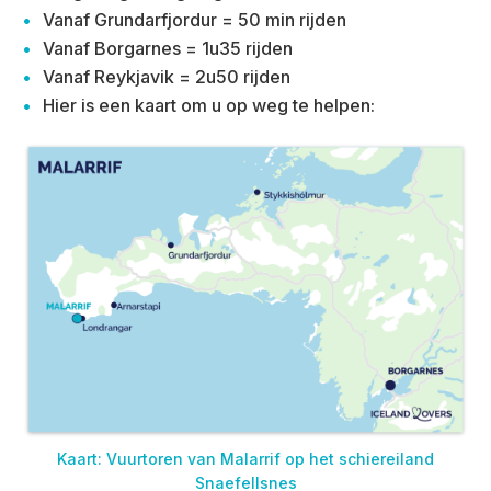
Vanaf Grundarfjordur = 50 min rijden
Vanaf Borgarnes = 1u35 rijden
Vanaf Reykjavik = 2u50 rijden
Hier is een kaart om u op weg te helpen:
Kaart: Vuurtoren van Malarrif op het schiereiland
Snaefellsnes