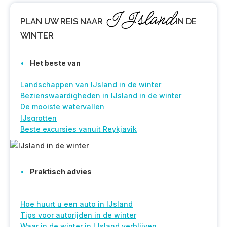
IJsland
PLAN
UW REIS NAAR
IN DE
WINTER
Het beste van
Landschappen van IJsland in de winter
Bezienswaardigheden in IJsland in de winter
De mooiste watervallen
IJsgrotten
Beste excursies vanuit Reykjavik
Praktisch advies
Hoe huurt u een auto in IJsland
Tips voor autorijden in de winter
Waar in de winter in IJsland verblijven