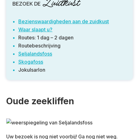
Zuidkust
BEZOEK DE
Bezienswaardigheden aan de zuidkust
Waar slaapt u?
Routes: 1 dag – 2 dagen
Routebeschrijving
Seljalandsfoss
Skogafoss
Jokulsarlon
Oude zeekliffen
Uw bezoek is nog niet voorbij! Ga nog niet weg.