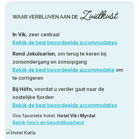
Zuidkust
WAAR VERBLIJVEN AAN DE
In Vik
, zeer centraal
Bekijk de best beoordeelde accommodaties
Rond Jokulsarlon
, om terug te keren bij
zonsondergang en zonsopgang
Bekijk de best beoordeelde accommodatie
om
te corrigeren
Bij Höfn,
voordat u verder gaat naar de
oostelijke fjorden
Bekijk de best beoordeelde accommodaties
Ons favoriete hotel:
Hotel Vik i Myrdal
Bekijk foto’s en beschikbaarheid