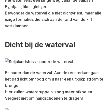
Het water reist een lange weg vanaf de vulkaan
Eyjafjallajökull gletsjer.
Bewonder de waterval die niet dichtvriest, maar alle
ijzige formaties die zich aan de rand van de klif
vastklampen.
Dicht bij de waterval
En nader dan de waterval. Aan de rechterkant gaat
het pad licht omhoog om u naar een uitkijkplatform te
brengen.
Hier zullen waterdruppels u nog meer afkoelen.
Vergeet niet om handschoenen te dragen!