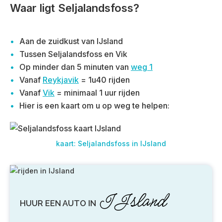
Waar ligt Seljalandsfoss?
Aan de zuidkust van IJsland
Tussen Seljalandsfoss en Vik
Op minder dan 5 minuten van
weg 1
Vanaf
Reykjavik
= 1u40 rijden
Vanaf
Vik
= minimaal 1 uur rijden
Hier is een kaart om u op weg te helpen:
kaart: Seljalandsfoss in IJsland
IJsland
HUUR EEN AUTO IN