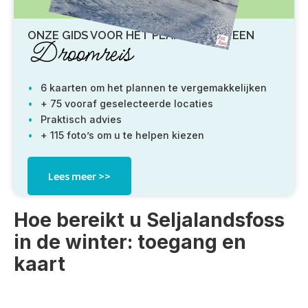
ONZE GIDS VOOR HET PLANNEN VAN EEN
Droomreis
6 kaarten om het plannen te vergemakkelijken
+ 75 vooraf geselecteerde locaties
Praktisch advies
+ 115 foto’s om u te helpen kiezen
Lees meer >>
Hoe bereikt u Seljalandsfoss
in de winter: toegang en
kaart