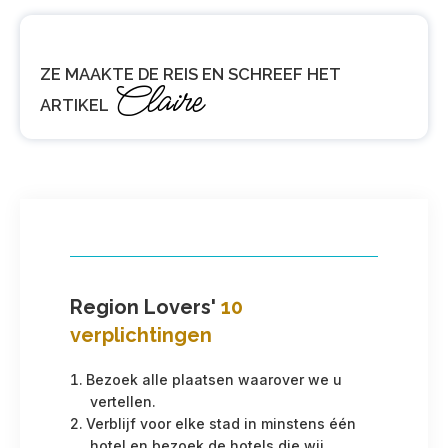
ZE MAAKTE DE REIS EN SCHREEF HET
Claire
ARTIKEL
Region Lovers'
10
verplichtingen
Bezoek alle plaatsen waarover we u
vertellen.
Verblijf voor elke stad in minstens één
hotel en bezoek de hotels die wij