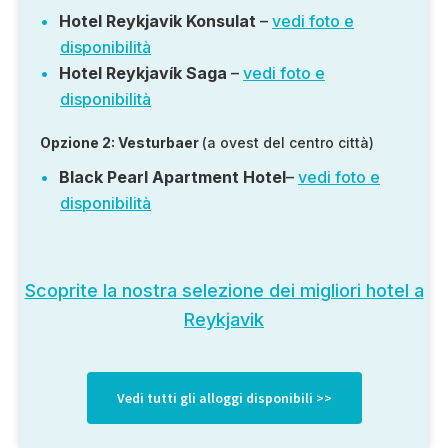
Hotel Reykjavik Konsulat
–
vedi foto e
disponibilità
Hotel Reykjavík Saga
–
vedi foto e
disponibilità
Opzione 2: Vesturbaer
(a ovest del centro città)
Black Pearl Apartment Hotel
–
vedi foto e
disponibilità
Scoprite la nostra selezione dei migliori hotel a
Reykjavik
Vedi tutti gli alloggi disponibili >>