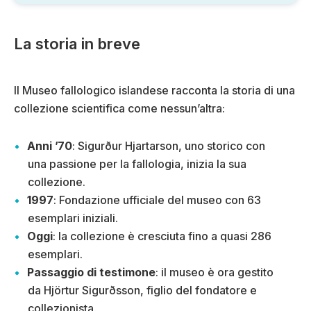
La storia in breve
Il Museo fallologico islandese racconta la storia di una
collezione scientifica come nessun’altra:
Anni ’70
: Sigurður Hjartarson, uno storico con
una passione per la fallologia, inizia la sua
collezione.
1997
: Fondazione ufficiale del museo con 63
esemplari iniziali.
Oggi
: la collezione è cresciuta fino a quasi 286
esemplari.
Passaggio di testimone
: il museo è ora gestito
da Hjörtur Sigurðsson, figlio del fondatore e
collezionista.