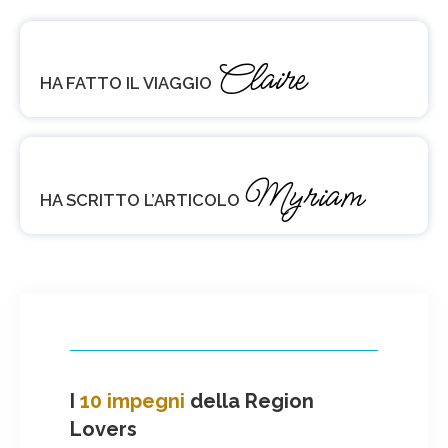
Claire
HA FATTO IL VIAGGIO
Myriam
HA SCRITTO L’ARTICOLO
I
10 impegni
della Region
Lovers