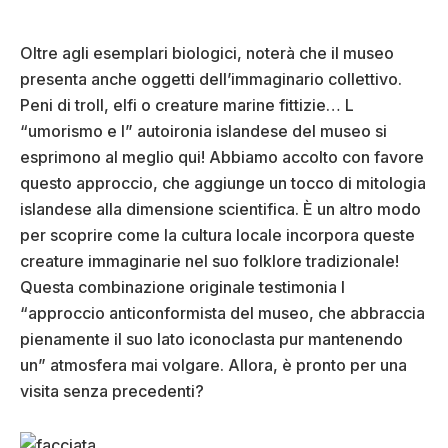
Oltre agli esemplari biologici, noterà che il museo
presenta anche oggetti dell’immaginario collettivo.
Peni di troll, elfi o creature marine fittizie… L
“umorismo e l” autoironia islandese del museo si
esprimono al meglio qui! Abbiamo accolto con favore
questo approccio, che aggiunge un tocco di mitologia
islandese alla dimensione scientifica. È un altro modo
per scoprire come la cultura locale incorpora queste
creature immaginarie nel suo folklore tradizionale!
Questa combinazione originale testimonia l
“approccio anticonformista del museo, che abbraccia
pienamente il suo lato iconoclasta pur mantenendo
un” atmosfera mai volgare. Allora, è pronto per una
visita senza precedenti?