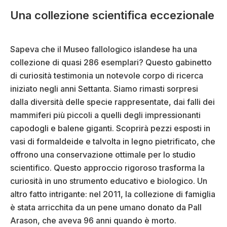
Una collezione scientifica eccezionale
Sapeva che il Museo fallologico islandese ha una
collezione di quasi 286 esemplari? Questo gabinetto
di curiosità testimonia un notevole corpo di ricerca
iniziato negli anni Settanta. Siamo rimasti sorpresi
dalla diversità delle specie rappresentate, dai falli dei
mammiferi più piccoli a quelli degli impressionanti
capodogli e balene giganti. Scoprirà pezzi esposti in
vasi di formaldeide e talvolta in legno pietrificato, che
offrono una conservazione ottimale per lo studio
scientifico. Questo approccio rigoroso trasforma la
curiosità in uno strumento educativo e biologico. Un
altro fatto intrigante: nel 2011, la collezione di famiglia
è stata arricchita da un pene umano donato da Pall
Arason, che aveva 96 anni quando è morto.