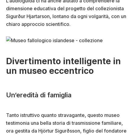
L’audioguida ci ha anche aiutato a comprendere la
dimensione educativa del progetto del collezionista
Sigurður Hjartarson, lontano da ogni volgarità, con un
chiaro approccio scientifico.
Divertimento intelligente in
un museo eccentrico
Un’eredità di famiglia
Tanto istruttivo quanto stravagante, questo museo
testimonia una bella storia di trasmissione familiare,
ora gestita da Hjörtur Sigurðsson, figlio del fondatore