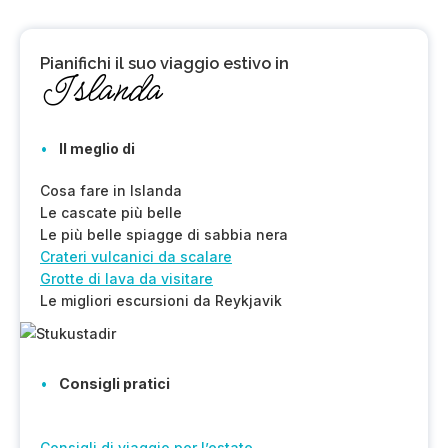
Pianifichi il
suo viaggio estivo in
Islanda
Il meglio di
Cosa fare in Islanda
Le cascate più belle
Le più belle spiagge di sabbia nera
Crateri vulcanici da scalare
Grotte di lava da visitare
Le migliori escursioni da Reykjavik
Consigli pratici
Consigli di viaggio per l’estate