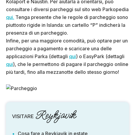
Kolaport e Naustin. Per aiutarla a orientarsi, può
consultare i diversi parcheggi sul sito web Parkopedia
qui.
Tenga presente che le regole di parcheggio sono
piuttosto rigide in Islanda: un cartello “P” indicherà la
presenza di un parcheggio.
Infine, per una maggiore comodità, può optare per un
parcheggio a pagamento e scaricare una delle
applicazioni Parka (dettagli
qui
) o EasyPark (dettagli
qui
), che le permettono di pagare il parcheggio online
più tardi, fino alla mezzanotte dello stesso giorno!
Reykjavik
VISITARE
Cosa fare a Reykjavik in estate