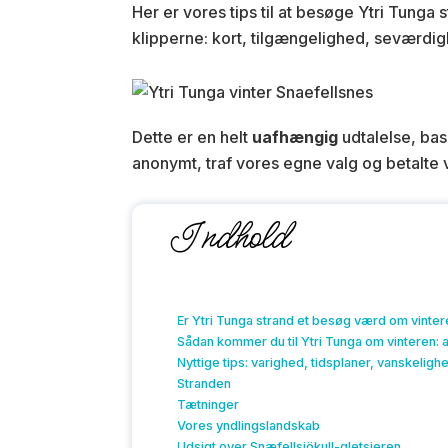
Her er vores tips til at besøge Ytri Tunga
klipperne: kort, tilgængelighed, seværd
Dette er en helt
uafhængig
udtalelse, bas
anonymt, traf vores egne valg og betalte 
Indhold
Er Ytri Tunga strand et besøg værd om vinter
Sådan kommer du til Ytri Tunga om vinteren: 
Nyttige tips: varighed, tidsplaner, vanskeligh
Stranden
Tætninger
Vores yndlingslandskab
Udsigt over Snæfellsjökull-gletsjeren