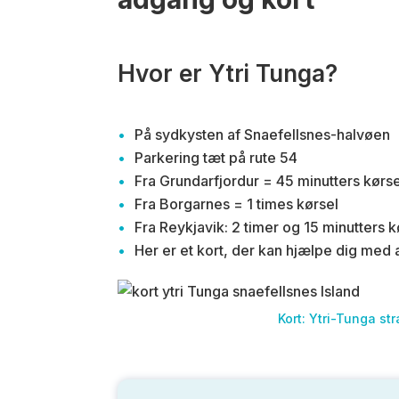
Hvor er Ytri Tunga?
På sydkysten af Snaefellsnes-halvøen
Parkering tæt på rute 54
Fra Grundarfjordur = 45 minutters kørse
Fra Borgarnes = 1 times kørsel
Fra Reykjavik: 2 timer og 15 minutters k
Her er et kort, der kan hjælpe dig med a
Kort: Ytri-Tunga s