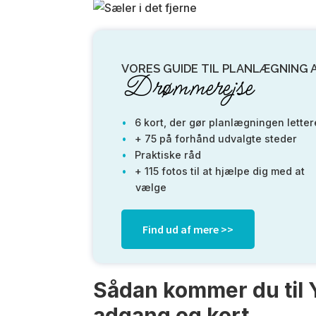
VORES GUIDE TIL PLANLÆGNING 
Drømmerejse
6 kort, der gør planlægningen letter
+ 75 på forhånd udvalgte steder
Praktiske råd
+ 115 fotos til at hjælpe dig med at
vælge
Find ud af mere >>
Sådan kommer du til 
adgang og kort