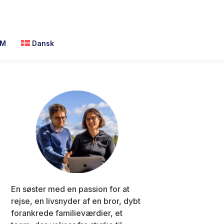
M
Dansk
Primary
Sidebar
En søster med en passion for at
rejse, en livsnyder af en bror, dybt
forankrede familieværdier, et