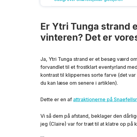
Er Ytri Tunga strand
vinteren? Det er vore
Ja, Ytri Tunga strand er et besøg værd om
forvandlet til et frostklart eventyrland m
kontrast til klippernes sorte farve (det v
du kan læse om senere i artiklen).
Dette er en af
attraktionerne på Snaefell
Vi så dem på afstand, beklager den dårlig
jeg (Claire) var for træt til at klatre op på 