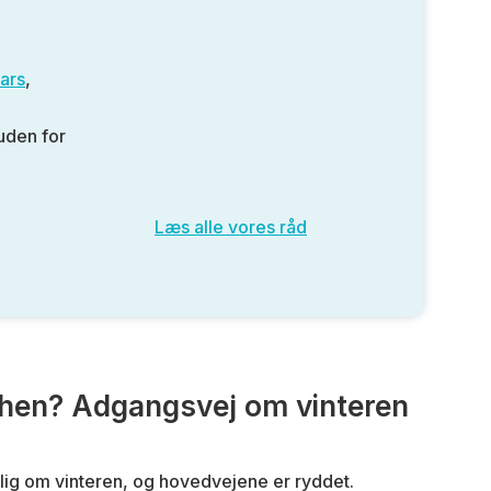
ars
,
 uden for
Læs alle vores råd
hen? Adgangsvej om vinteren
lig om vinteren, og hovedvejene er ryddet.