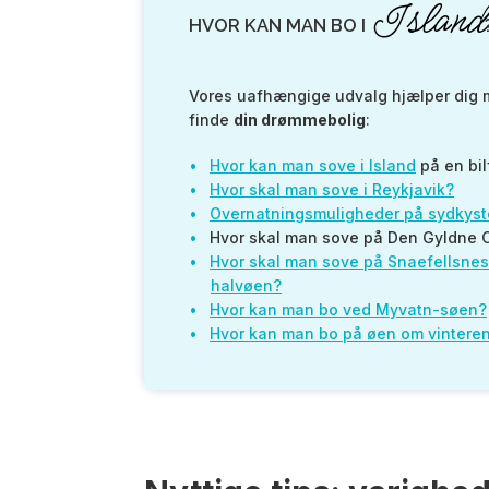
Island
HVOR KAN MAN BO I
Vores uafhængige udvalg hjælper dig 
finde
din drømmebolig
:
Hvor kan man sove i Island
på en bil
Hvor skal man sove i Reykjavik?
Overnatningsmuligheder på sydkys
Hvor skal man sove på Den Gyldne C
Hvor skal man sove på Snaefellsnes
halvøen?
Hvor kan man bo ved Myvatn-søen?
Hvor kan man bo på øen om vintere