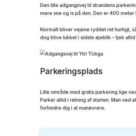
Den lille adgangsvej til strandens parkeri
mere sne og is på den. Den er 400 meter 
Normalt bliver vejene ryddet ret hurtigt
dog blive lukket i sidste øjeblik – tjek alt
Parkeringsplads
Lille område med gratis parkering lige ve
Parker altid i retning af starten. Man ved 
forhindre dig i at manøvrere.