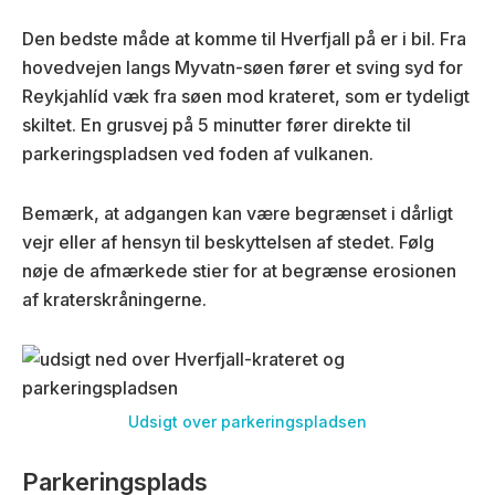
Den bedste måde at komme til Hverfjall på er i bil. Fra
hovedvejen langs Myvatn-søen fører et sving syd for
Reykjahlíd væk fra søen mod krateret, som er tydeligt
skiltet. En grusvej på 5 minutter fører direkte til
parkeringspladsen ved foden af vulkanen.
Bemærk, at adgangen kan være begrænset i dårligt
vejr eller af hensyn til beskyttelsen af stedet. Følg
nøje de afmærkede stier for at begrænse erosionen
af kraterskråningerne.
Udsigt over parkeringspladsen
Parkeringsplads