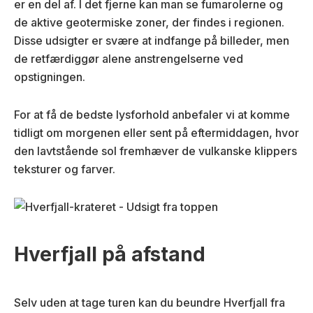
er en del af. I det fjerne kan man se fumarolerne og
de aktive geotermiske zoner, der findes i regionen.
Disse udsigter er svære at indfange på billeder, men
de retfærdiggør alene anstrengelserne ved
opstigningen.
For at få de bedste lysforhold anbefaler vi at komme
tidligt om morgenen eller sent på eftermiddagen, hvor
den lavtstående sol fremhæver de vulkanske klippers
teksturer og farver.
Hverfjall på afstand
Selv uden at tage turen kan du beundre Hverfjall fra