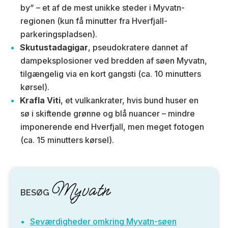
by” – et af de mest unikke steder i Myvatn-
regionen (kun få minutter fra Hverfjall-
parkeringspladsen).
Skutustadagigar
, pseudokratere dannet af
dampeksplosioner ved bredden af søen Myvatn,
tilgængelig via en kort gangsti (ca. 10 minutters
kørsel).
Krafla Viti
, et vulkankrater, hvis bund huser en
sø i skiftende grønne og blå nuancer – mindre
imponerende end Hverfjall, men meget fotogen
(ca. 15 minutters kørsel).
Myvatn
BESØG
Seværdigheder omkring Myvatn-søen