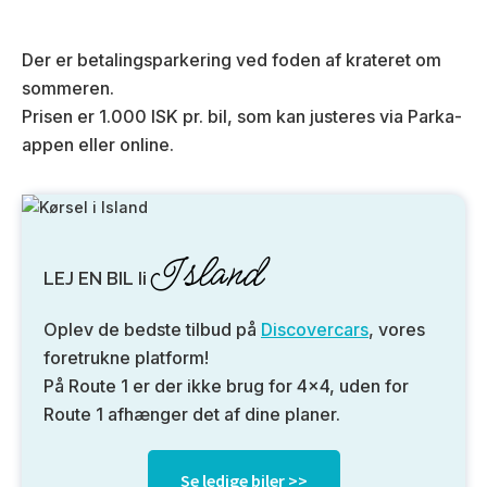
Der er betalingsparkering ved foden af krateret om
sommeren.
Prisen er 1.000 ISK pr. bil, som kan justeres via Parka-
appen eller online.
Island
LEJ EN BIL Ii
Oplev de bedste tilbud på
Discovercars
, vores
foretrukne platform!
På Route 1 er der ikke brug for 4×4, uden for
Route 1 afhænger det af dine planer.
Se ledige biler >>