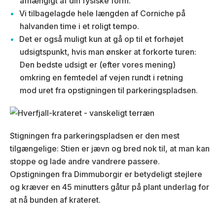
afhængigt af din fysiske form.
Vi tilbagelagde hele længden af Corniche på
halvanden time i et roligt tempo.
Det er også muligt kun at gå op til et forhøjet
udsigtspunkt, hvis man ønsker at forkorte turen:
Den bedste udsigt er (efter vores mening)
omkring en femtedel af vejen rundt i retning
mod uret fra opstigningen til parkeringspladsen.
Stigningen fra parkeringspladsen er den mest
tilgængelige: Stien er jævn og bred nok til, at man kan
stoppe og lade andre vandrere passere.
Opstigningen fra Dimmuborgir er betydeligt stejlere
og kræver en 45 minutters gåtur på plant underlag for
at nå bunden af krateret.