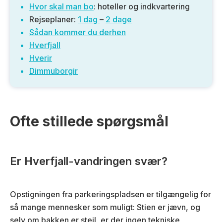
Hvor skal man bo
: hoteller og indkvartering
Rejseplaner:
1 dag
–
2 dage
Sådan kommer du derhen
Hverfjall
Hverir
Dimmuborgir
Ofte stillede spørgsmål
Er Hverfjall-vandringen svær?
Opstigningen fra parkeringspladsen er tilgængelig for
så mange mennesker som muligt: Stien er jævn, og
selv om bakken er stejl, er der ingen tekniske