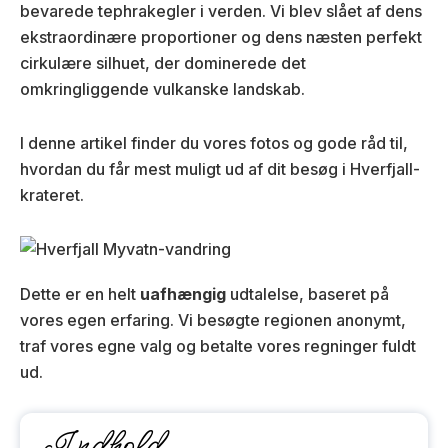
bevarede tephrakegler i verden. Vi blev slået af dens
ekstraordinære proportioner og dens næsten perfekt
cirkulære silhuet, der dominerede det
omkringliggende vulkanske landskab.
I denne artikel finder du vores fotos og gode råd til,
hvordan du får mest muligt ud af dit besøg i Hverfjall-
krateret.
Dette er en helt
uafhængig
udtalelse, baseret på
vores egen erfaring. Vi besøgte regionen anonymt,
traf vores egne valg og betalte vores regninger fuldt
ud.
Indhold