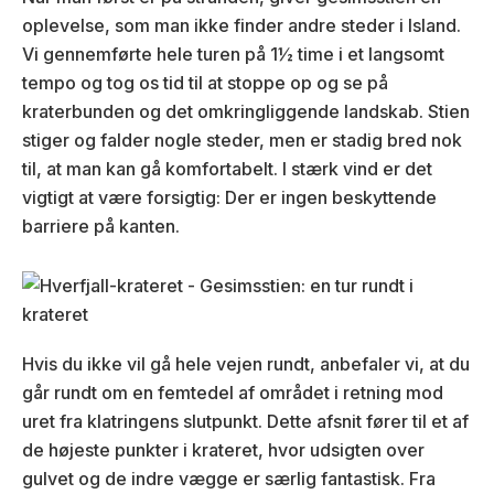
oplevelse, som man ikke finder andre steder i Island.
Vi gennemførte hele turen på 1½ time i et langsomt
tempo og tog os tid til at stoppe op og se på
kraterbunden og det omkringliggende landskab. Stien
stiger og falder nogle steder, men er stadig bred nok
til, at man kan gå komfortabelt. I stærk vind er det
vigtigt at være forsigtig: Der er ingen beskyttende
barriere på kanten.
Hvis du ikke vil gå hele vejen rundt, anbefaler vi, at du
går rundt om en femtedel af området i retning mod
uret fra klatringens slutpunkt. Dette afsnit fører til et af
de højeste punkter i krateret, hvor udsigten over
gulvet og de indre vægge er særlig fantastisk. Fra