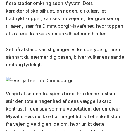
flere steder omkring søen Myvatn. Dets
karakteristiske silhuet, en nøgen, cirkulær, let
fladtrykt kuppel, kan ses fra vejene, der grænser op
til søen, især fra Dimmuborgir-lavafeltet, hvor toppen
af krateret kan ses som en silhuet mod himlen.
Set på afstand kan stigningen virke ubetydelig, men
så snart du nærmer dig basen, bliver vulkanens sande
omfang tydeligt.
Vi nød at se den fra søens bred: Fra denne afstand
står den totale nøgenhed af dens vægge i skarp
kontrast til den sparsomme vegetation, der omgiver
Myvatn. Hvis du ikke har meget tid, vil et enkelt stop
fra vejen give dig en idé om, hvor unikt dette