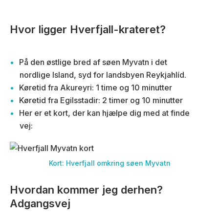
Hvor ligger Hverfjall-krateret?
På den østlige bred af søen Myvatn i det
nordlige Island, syd for landsbyen Reykjahlíd.
Køretid fra Akureyri: 1 time og 10 minutter
Køretid fra Egilsstadir: 2 timer og 10 minutter
Her er et kort, der kan hjælpe dig med at finde
vej:
Kort: Hverfjall omkring søen Myvatn
Hvordan kommer jeg derhen?
Adgangsvej