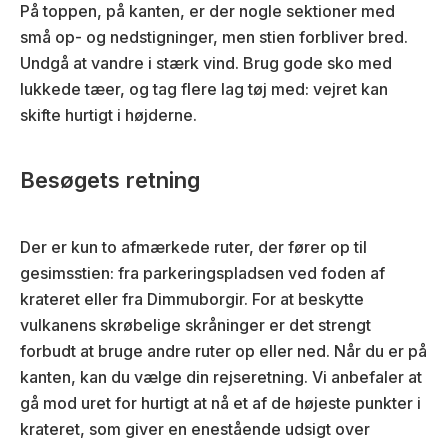
På toppen, på kanten, er der nogle sektioner med
små op- og nedstigninger, men stien forbliver bred.
Undgå at vandre i stærk vind. Brug gode sko med
lukkede tæer, og tag flere lag tøj med: vejret kan
skifte hurtigt i højderne.
Besøgets retning
Der er kun to afmærkede ruter, der fører op til
gesimsstien: fra parkeringspladsen ved foden af
krateret eller fra Dimmuborgir. For at beskytte
vulkanens skrøbelige skråninger er det strengt
forbudt at bruge andre ruter op eller ned. Når du er på
kanten, kan du vælge din rejseretning. Vi anbefaler at
gå mod uret for hurtigt at nå et af de højeste punkter i
krateret, som giver en enestående udsigt over