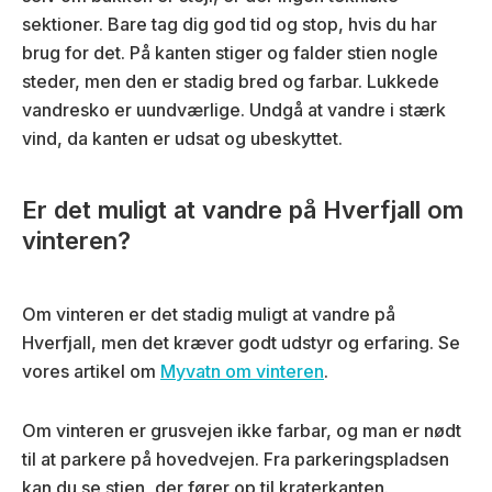
sektioner. Bare tag dig god tid og stop, hvis du har
brug for det. På kanten stiger og falder stien nogle
steder, men den er stadig bred og farbar. Lukkede
vandresko er uundværlige. Undgå at vandre i stærk
vind, da kanten er udsat og ubeskyttet.
Er det muligt at vandre på Hverfjall om
vinteren?
Om vinteren er det stadig muligt at vandre på
Hverfjall, men det kræver godt udstyr og erfaring. Se
vores artikel om
Myvatn om vinteren
.
Om vinteren er grusvejen ikke farbar, og man er nødt
til at parkere på hovedvejen. Fra parkeringspladsen
kan du se stien, der fører op til kraterkanten.