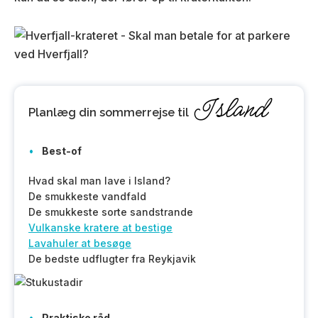
Island
Planlæg
din sommerrejse til
Best-of
Hvad skal man lave i Island?
De smukkeste vandfald
De smukkeste sorte sandstrande
Vulkanske kratere at bestige
Lavahuler at besøge
De bedste udflugter fra Reykjavik
Praktiske råd