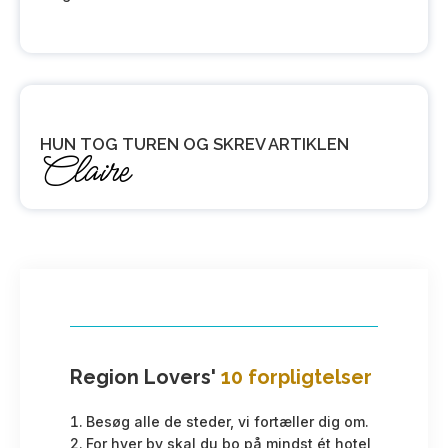
HUN TOG TUREN OG SKREV ARTIKLEN
Claire
Region Lovers'
10 forpligtelser
Besøg alle de steder, vi fortæller dig om.
For hver by skal du bo på mindst ét hotel