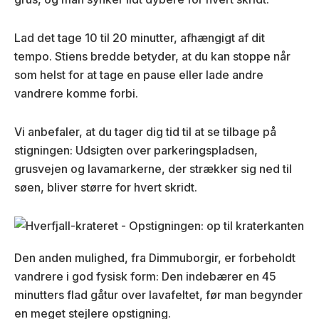
Lad det tage 10 til 20 minutter, afhængigt af dit
tempo. Stiens bredde betyder, at du kan stoppe når
som helst for at tage en pause eller lade andre
vandrere komme forbi.
Vi anbefaler, at du tager dig tid til at se tilbage på
stigningen: Udsigten over parkeringspladsen,
grusvejen og lavamarkerne, der strækker sig ned til
søen, bliver større for hvert skridt.
Den anden mulighed, fra Dimmuborgir, er forbeholdt
vandrere i god fysisk form: Den indebærer en 45
minutters flad gåtur over lavafeltet, før man begynder
en meget stejlere opstigning.