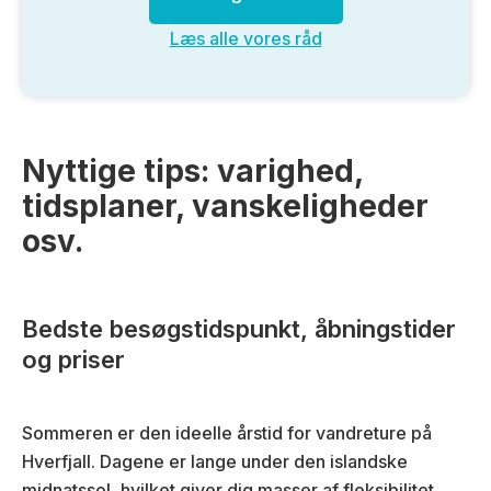
Læs alle vores råd
Nyttige tips: varighed,
tidsplaner, vanskeligheder
osv.
Bedste besøgstidspunkt, åbningstider
og priser
Sommeren er den ideelle årstid for vandreture på
Hverfjall. Dagene er lange under den islandske
midnatssol, hvilket giver dig masser af fleksibilitet,