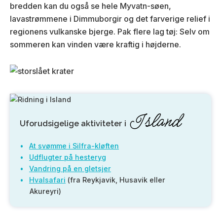
bredden kan du også se hele Myvatn-søen,
lavastrømmene i Dimmuborgir og det farverige relief i
regionens vulkanske bjerge. Pak flere lag tøj: Selv om
sommeren kan vinden være kraftig i højderne.
Island
Uforudsigelige aktiviteter i
At svømme i Silfra-kløften
Udflugter på hesteryg
Vandring på en gletsjer
Hvalsafari
(fra Reykjavik, Husavik eller
Akureyri)