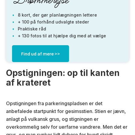
Drømmerejse
8 kort, der gør planlægningen lettere
+ 100 på forhånd udvalgte steder
Praktiske råd
+ 130 fotos til at hjælpe dig med at vælge
Find ud af mere >>
Opstigningen: op til kanten
af krateret
Opstigningen fra parkeringspladsen er det
anbefalede startpunkt for gesimsstien. Stien er jævn,
anlagt på vulkansk grus, og stigningen er
overkommelig selv for uerfarne vandrere. Men det er
grus, og man synker lidt dybere for hvert skridt.