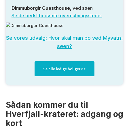
Dimmuborgir Guesthouse,
ved søen
Se de bedst bedømte overnatningssteder
Se vores udvalg: Hvor skal man bo ved Myvatn-
søen?
Se alle ledige boliger >>
Sådan kommer du til
Hverfjall-krateret: adgang og
kort