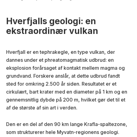
Hverfjalls geologi: en
ekstraordinær vulkan
Hverfjall er en tephrakegle, en type vulkan, der
dannes under et phreatomagmatisk udbrud: en
eksplosion forårsaget af kontakt mellem magma og
grundvand. Forskere anslår, at dette udbrud fandt
sted for omkring 2.500 år siden. Resultatet er et
cirkulært, bart krater med en diameter på 1 km og en
gennemsnitlig dybde på 200 m, hvilket gør det til et
af de største af sin art i verden.
Den er en del af den 90 km lange Krafla-spaltezone,
som strukturerer hele Myvatn-regionens geologi.