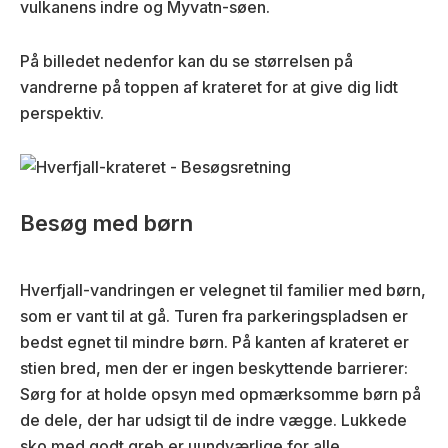
vulkanens indre og Myvatn-søen.
På billedet nedenfor kan du se størrelsen på
vandrerne på toppen af krateret for at give dig lidt
perspektiv.
Besøg med børn
Hverfjall-vandringen er velegnet til familier med børn,
som er vant til at gå. Turen fra parkeringspladsen er
bedst egnet til mindre børn. På kanten af krateret er
stien bred, men der er ingen beskyttende barrierer:
Sørg for at holde opsyn med opmærksomme børn på
de dele, der har udsigt til de indre vægge. Lukkede
sko med godt greb er uundværlige for alle.