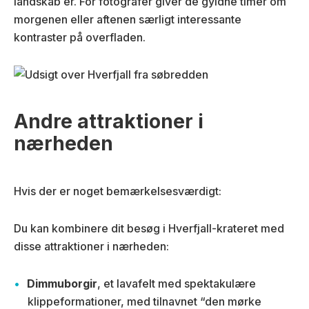
landskab er. For fotografer giver de gyldne timer om
morgenen eller aftenen særligt interessante
kontraster på overfladen.
Andre attraktioner i
nærheden
Hvis der er noget bemærkelsesværdigt:
Du kan kombinere dit besøg i Hverfjall-krateret med
disse attraktioner i nærheden:
Dimmuborgir
, et lavafelt med spektakulære
klippeformationer, med tilnavnet “den mørke