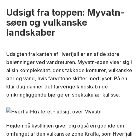
Udsigt fra toppen: Myvatn-
søen og vulkanske
landskaber
Udsigten fra kanten af Hverfjall er en af de store
belønninger ved vandreturen. Myvatn-søen viser sig i
al sin kompleksitet: dens takkede konturer, vulkanske
øer og vand, hvis farvetone skifter med lyset. På en
klar dag danner det farverige landskab i de
omkringliggende bjerge en spektakulær kulisse.
Højden på kystlinjen giver dig også en god idé om
omfanget af den vulkanske zone Krafla, som Hverfjall